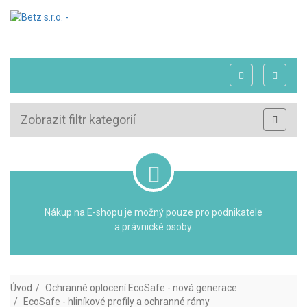
Zobrazit filtr kategorií
Nákup na E-shopu je možný pouze pro podnikatele
a právnické osoby.
Úvod
Ochranné oplocení EcoSafe - nová generace
EcoSafe - hliníkové profily a ochranné rámy