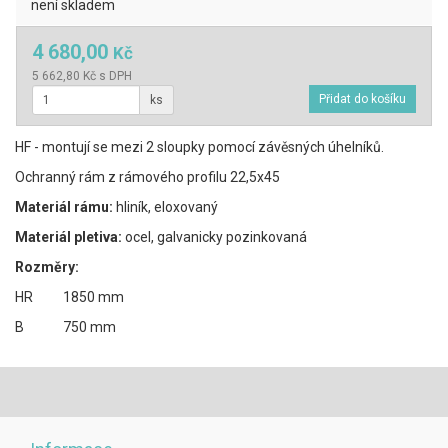
není skladem
4 680,00
Kč
5 662,80 Kč s DPH
ks
HF - montují se mezi 2 sloupky pomocí závěsných úhelníků.
Ochranný rám z rámového profilu 22,5x45
Materiál rámu:
hliník, eloxovaný
Materiál pletiva:
ocel, galvanicky pozinkovaná
Rozměry:
HR 1850 mm
B 750 mm