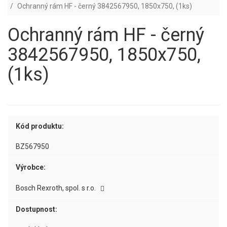
Ochranný rám HF - černý 3842567950, 1850x750, (1ks)
Ochranný rám HF - černý
3842567950, 1850x750,
(1ks)
Kód produktu:
BZ567950
Výrobce:
Bosch Rexroth, spol. s r.o.
Dostupnost: