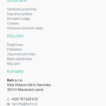
Informace
Obchodní podmínky
Doprava a platba
Kontaktní údaje
Cookies
Ochrana osobních údajů
Můj účet
Registrace
Přihlášení
Zapomenuté heslo
Moje objednávky
Můj účet
Kontakty
Betz s.r.o.
třída Vítězství 68/4, Hamrníky
353 01 Mariánské Lázně
+420 797 620 610
eprofily@betz.cz