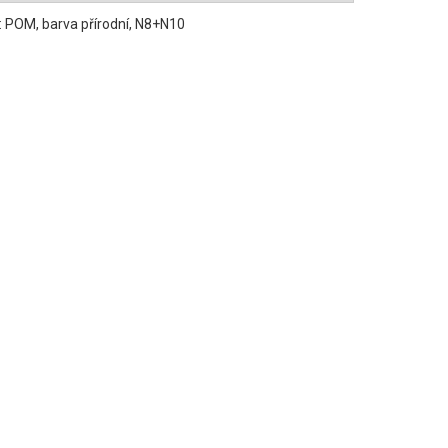
: POM, barva přírodní, N8+N10