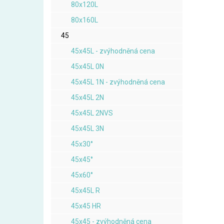
80x120L
80x160L
45
45x45L - zvýhodněná cena
45x45L 0N
45x45L 1N - zvýhodněná cena
45x45L 2N
45x45L 2NVS
45x45L 3N
45x30°
45x45°
45x60°
45x45L R
45x45 HR
45x45 - zvýhodněná cena