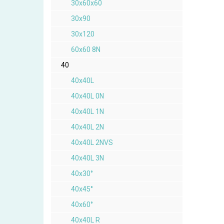
30x60x60
30x90
30x120
60x60 8N
40
40x40L
40x40L 0N
40x40L 1N
40x40L 2N
40x40L 2NVS
40x40L 3N
40x30°
40x45°
40x60°
40x40L R