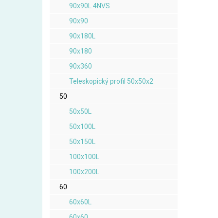
90x90L 4NVS
90x90
90x180L
90x180
90x360
Teleskopický profil 50x50x2
50
50x50L
50x100L
50x150L
100x100L
100x200L
60
60x60L
60x60