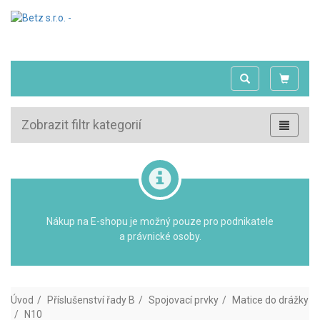
Zobrazit filtr kategorií
Nákup na E-shopu je možný pouze pro podnikatele
a právnické osoby.
Úvod
Příslušenství řady B
Spojovací prvky
Matice do drážky
N10