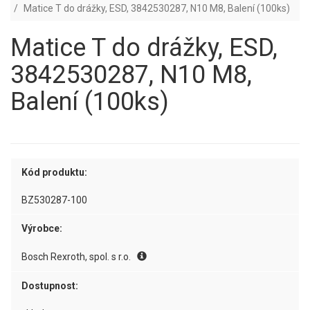
Matice T do drážky, ESD, 3842530287, N10 M8, Balení (100ks)
Matice T do drážky, ESD,
3842530287, N10 M8,
Balení (100ks)
Kód produktu:
BZ530287-100
Výrobce:
Bosch Rexroth, spol. s r.o.
Dostupnost: