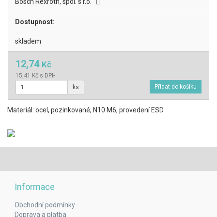
Bosch Rexroth, spol. s r.o.
Dostupnost:
skladem
12,74
Kč
15,41 Kč s DPH
ks
Materiál: ocel, pozinkované, N10 M6, provedení ESD
Informace
Obchodní podmínky
Doprava a platba