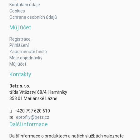
Kontaktní údaje
Cookies
Ochrana osobních údajů
Můj účet
Registrace
Přihlášení
Zapomenuté heslo
Moje objednávky
Můj účet
Kontakty
Betz s.r.o.
třída Vítězství 68/4, Hamrníky
353 01 Mariánské Lázně
+420 797 620 610
eprofily@betz.cz
Další informace
Další informace o produktech a našich službách naleznete