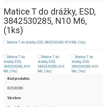
Matice T do drážky, ESD,
3842530285, N10 M6,
(1ks)
Kód produktu:
BZ530285
Výrobce: