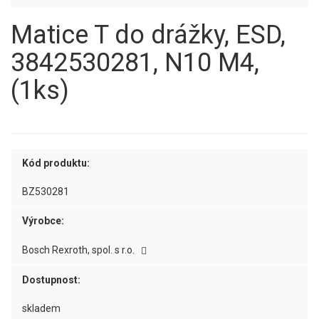
Matice T do drážky, ESD,
3842530281, N10 M4,
(1ks)
Kód produktu:
BZ530281
Výrobce:
Bosch Rexroth, spol. s r.o.
Dostupnost:
skladem