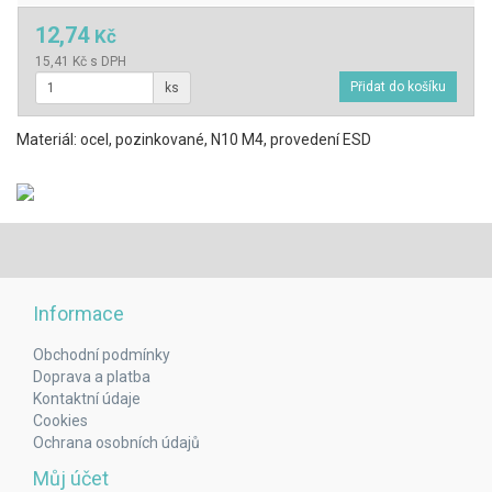
12,74
Kč
15,41 Kč s DPH
ks
Materiál: ocel, pozinkované, N10 M4, provedení ESD
Informace
Obchodní podmínky
Doprava a platba
Kontaktní údaje
Cookies
Ochrana osobních údajů
Můj účet