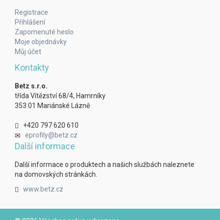
Registrace
Přihlášení
Zapomenuté heslo
Moje objednávky
Můj účet
Kontakty
Betz s.r.o.
třída Vítězství 68/4, Hamrníky
353 01 Mariánské Lázně
+420 797 620 610
eprofily@betz.cz
Další informace
Další informace o produktech a našich službách naleznete
na domovských stránkách.
www.betz.cz