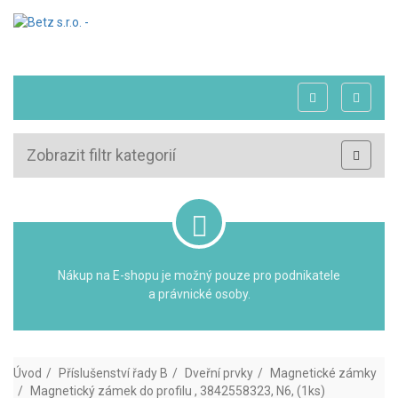
Zobrazit filtr kategorií
Nákup na E-shopu je možný pouze pro podnikatele
a právnické osoby.
Úvod
Příslušenství řady B
Dveřní prvky
Magnetické zámky
Magnetický zámek do profilu , 3842558323, N6, (1ks)