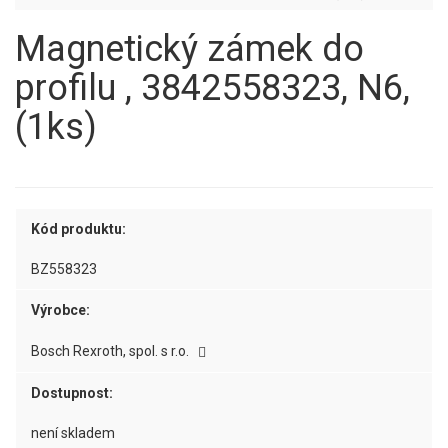
Magnetický zámek do
profilu , 3842558323, N6,
(1ks)
Kód produktu:
BZ558323
Výrobce:
Bosch Rexroth, spol. s r.o.
Dostupnost:
není skladem