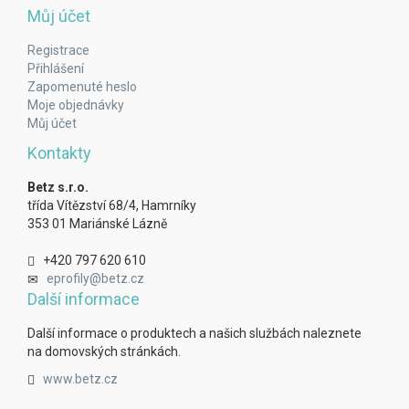
Můj účet
Registrace
Přihlášení
Zapomenuté heslo
Moje objednávky
Můj účet
Kontakty
Betz s.r.o.
třída Vítězství 68/4, Hamrníky
353 01 Mariánské Lázně
+420 797 620 610
eprofily@betz.cz
Další informace
Další informace o produktech a našich službách naleznete
na domovských stránkách.
www.betz.cz