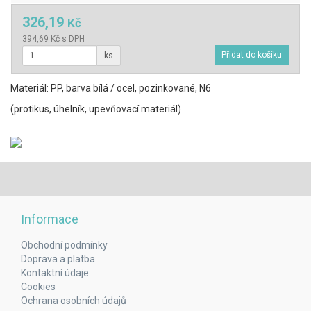
326,19
Kč
394,69 Kč s DPH
ks
Materiál: PP, barva bílá / ocel, pozinkované, N6
(protikus, úhelník, upevňovací materiál)
Informace
Obchodní podmínky
Doprava a platba
Kontaktní údaje
Cookies
Ochrana osobních údajů