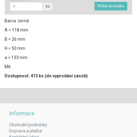
ks
Barva: černá
A = 118 mm
B = 26 mm
H = 50 mm
a = 133 mm
M6
Dostupnost: 413 ks (do vyprodání zásob)
Informace
Obchodní podmínky
Doprava a platba