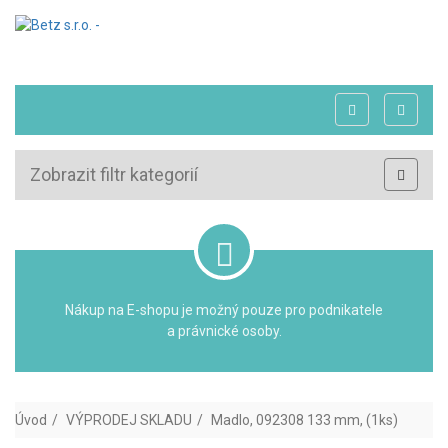
Zobrazit filtr kategorií
Nákup na E-shopu je možný pouze pro podnikatele
a právnické osoby.
Úvod
VÝPRODEJ SKLADU
Madlo, 092308 133 mm, (1ks)