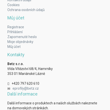
Kontaktní údaje
Cookies
Ochrana osobních údajů
Můj účet
Registrace
Přihlášení
Zapomenuté heslo
Moje objednávky
Můj účet
Kontakty
Betz s.r.o.
třída Vítězství 68/4, Hamrníky
353 01 Mariánské Lázně
+420 797 620 610
eprofily@betz.cz
Další informace
Další informace o produktech a našich službách naleznete
na domovských stránkách.