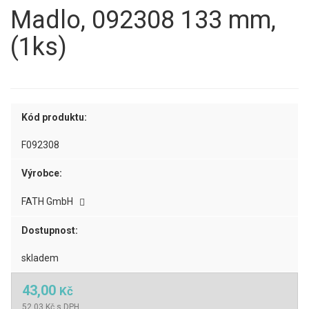
Madlo, 092308 133 mm,
(1ks)
Kód produktu:
F092308
Výrobce:
FATH GmbH
Dostupnost:
skladem
43,00
Kč
52,03 Kč s DPH