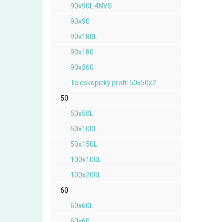
90x90L 4NVS
90x90
90x180L
90x180
90x360
Teleskopický profil 50x50x2
50
50x50L
50x100L
50x150L
100x100L
100x200L
60
60x60L
60x60