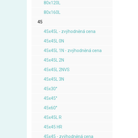
80x120L
80x160L
45
45x45L - zvýhodněná cena
45x45L 0N
45x45L 1N - zvýhodněná cena
45x45L 2N
45x45L 2NVS
45x45L 3N
45x30°
45x45°
45x60°
45x45L R
45x45 HR
45x45 - zvýhodněná cena