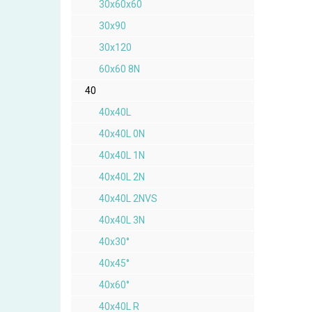
30x60x60
30x90
30x120
60x60 8N
40
40x40L
40x40L 0N
40x40L 1N
40x40L 2N
40x40L 2NVS
40x40L 3N
40x30°
40x45°
40x60°
40x40L R