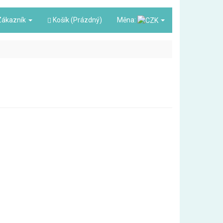
ákazník
Košík (Prázdný)
Měna: