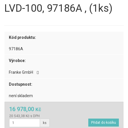
LVD-100, 97186A , (1ks)
Kód produktu:
97186A
Výrobce:
Franke GmbH
Dostupnost:
není skladem
16 978,00
Kč
20 543,38 Kč s DPH
ks