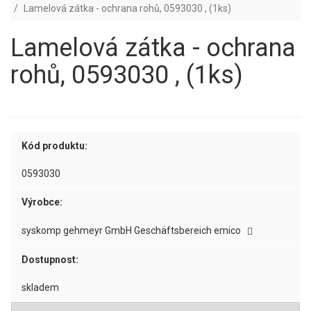
Lamelová zátka - ochrana rohů, 0593030 , (1ks)
Lamelová zátka - ochrana
rohů, 0593030 , (1ks)
Kód produktu:
0593030
Výrobce:
syskomp gehmeyr GmbH Geschäftsbereich emico
Dostupnost:
skladem