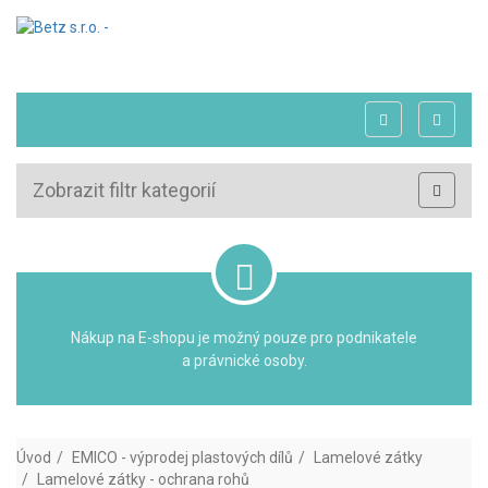
Zobrazit filtr kategorií
Nákup na E-shopu je možný pouze pro podnikatele
a právnické osoby.
Úvod
EMICO - výprodej plastových dílů
Lamelové zátky
Lamelové zátky - ochrana rohů