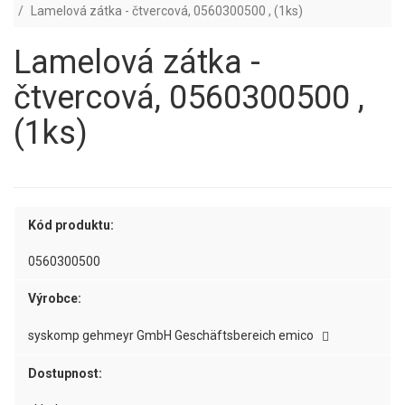
Lamelová zátka - čtvercová, 0560300500 , (1ks)
Lamelová zátka -
čtvercová, 0560300500 ,
(1ks)
Kód produktu:
0560300500
Výrobce:
syskomp gehmeyr GmbH Geschäftsbereich emico
Dostupnost: