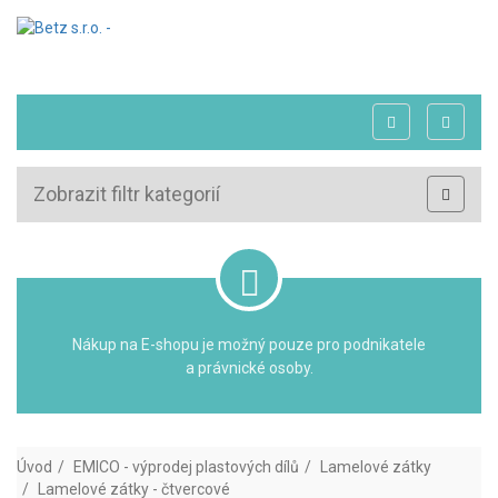
Zobrazit filtr kategorií
Nákup na E-shopu je možný pouze pro podnikatele
a právnické osoby.
Úvod
EMICO - výprodej plastových dílů
Lamelové zátky
Lamelové zátky - čtvercové