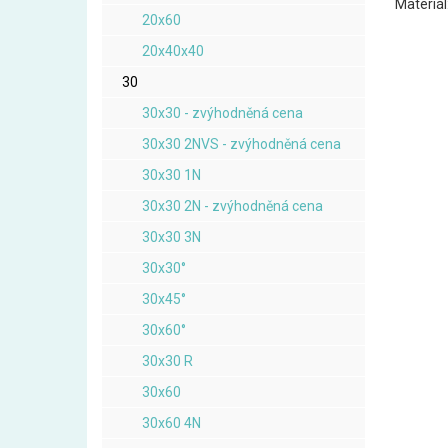
Materiál
20x60
20x40x40
30
30x30 - zvýhodněná cena
30x30 2NVS - zvýhodněná cena
30x30 1N
30x30 2N - zvýhodněná cena
30x30 3N
30x30°
30x45°
30x60°
30x30 R
30x60
30x60 4N