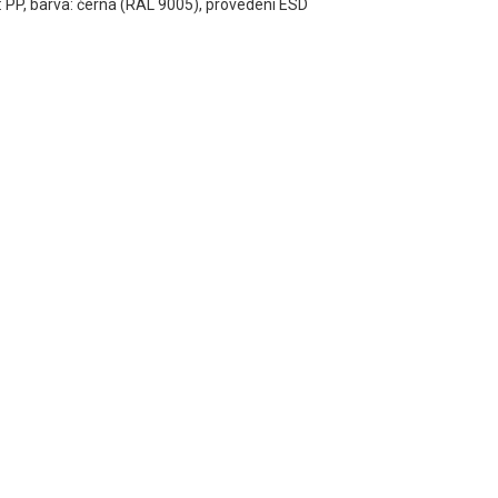
: PP, barva: černá (RAL 9005), provedení ESD