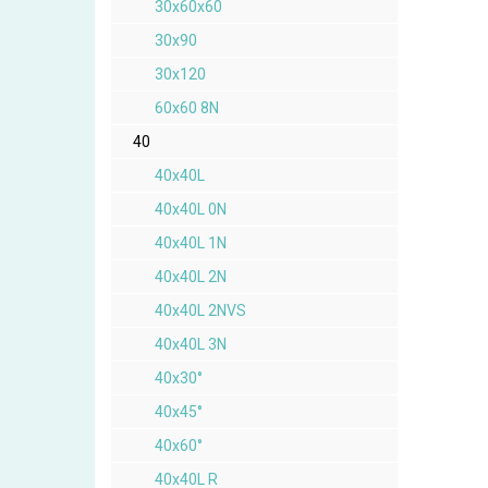
30x60x60
30x90
30x120
60x60 8N
40
40x40L
40x40L 0N
40x40L 1N
40x40L 2N
40x40L 2NVS
40x40L 3N
40x30°
40x45°
40x60°
40x40L R