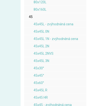
80x120L
80x160L
45
45x45L - zvýhodněná cena
45x45L 0N
45x45L 1N - zvýhodněná cena
45x45L 2N
45x45L 2NVS
45x45L 3N
45x30°
45x45°
45x60°
45x45L R
45x45 HR
45x45 - zvýhodněná cena