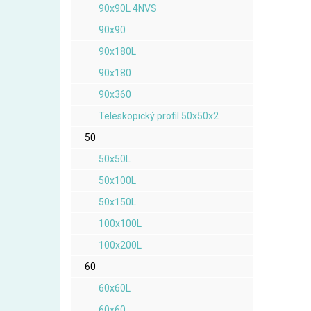
90x90L 4NVS
90x90
90x180L
90x180
90x360
Teleskopický profil 50x50x2
50
50x50L
50x100L
50x150L
100x100L
100x200L
60
60x60L
60x60