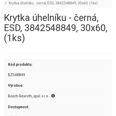
Krytka úhelníku - černá, ESD, 3842548849, 30x60, (1ks)
Krytka úhelníku - černá,
ESD, 3842548849, 30x60,
(1ks)
Kód produktu:
BZ548849
Výrobce:
Bosch Rexroth, spol. s r.o.
Dostupnost: