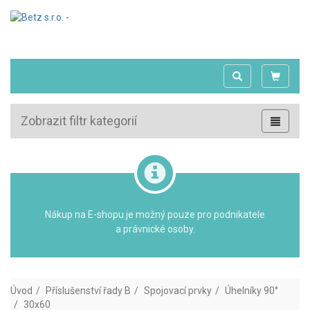
Zobrazit filtr kategorií
Nákup na E-shopu je možný pouze pro podnikatele
a právnické osoby.
Úvod
Příslušenství řady B
Spojovací prvky
Úhelníky 90°
30x60