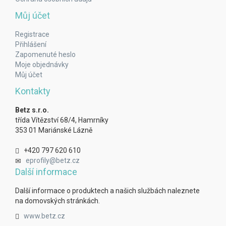
Můj účet
Registrace
Přihlášení
Zapomenuté heslo
Moje objednávky
Můj účet
Kontakty
Betz s.r.o.
třída Vítězství 68/4, Hamrníky
353 01 Mariánské Lázně
+420 797 620 610
eprofily@betz.cz
Další informace
Další informace o produktech a našich službách naleznete
na domovských stránkách.
www.betz.cz