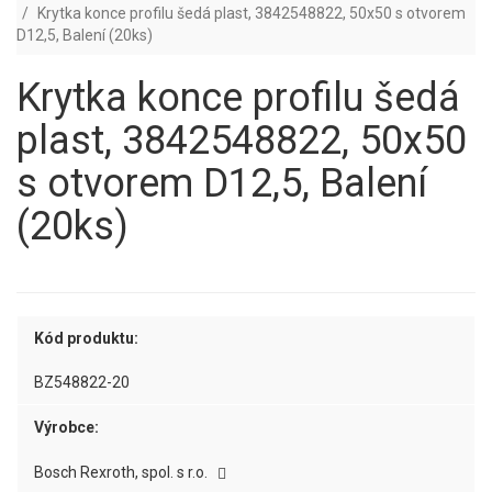
Krytka konce profilu šedá plast, 3842548822, 50x50 s otvorem
D12,5, Balení (20ks)
Krytka konce profilu šedá
plast, 3842548822, 50x50
s otvorem D12,5, Balení
(20ks)
Kód produktu:
BZ548822-20
Výrobce:
Bosch Rexroth, spol. s r.o.