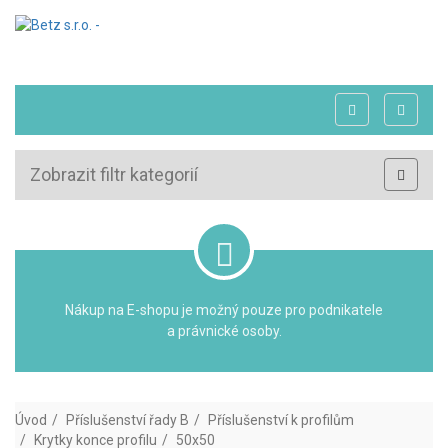
Zobrazit filtr kategorií
Nákup na E-shopu je možný pouze pro podnikatele
a právnické osoby.
Úvod
Příslušenství řady B
Příslušenství k profilům
Krytky konce profilu
50x50