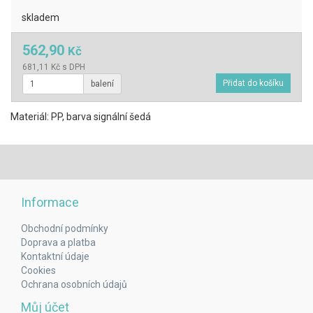
skladem
562,90
Kč
681,11 Kč s DPH
balení
Materiál: PP, barva signální šedá
Informace
Obchodní podmínky
Doprava a platba
Kontaktní údaje
Cookies
Ochrana osobních údajů
Můj účet