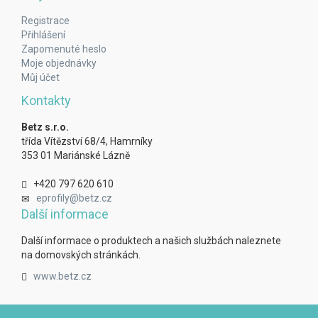
Registrace
Přihlášení
Zapomenuté heslo
Moje objednávky
Můj účet
Kontakty
Betz s.r.o.
třída Vítězství 68/4, Hamrníky
353 01 Mariánské Lázně
+420 797 620 610
eprofily@betz.cz
Další informace
Další informace o produktech a našich službách naleznete
na domovských stránkách.
www.betz.cz