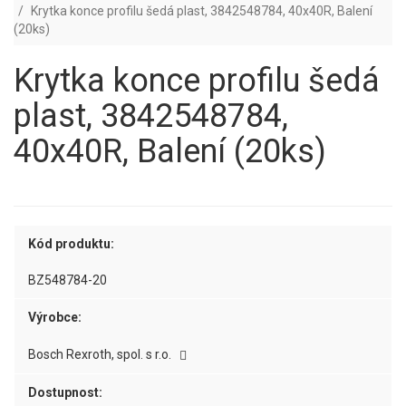
Krytka konce profilu šedá plast, 3842548784, 40x40R, Balení
(20ks)
Krytka konce profilu šedá
plast, 3842548784,
40x40R, Balení (20ks)
Kód produktu:
BZ548784-20
Výrobce:
Bosch Rexroth, spol. s r.o.
Dostupnost: