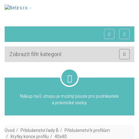
Zobrazit filtr kategorií
Nákup na E-shopu je možný pouze pro podnikatele
a právnické osoby.
Úvod
Příslušenství řady B
Příslušenství k profilům
Krytky konce profilu
40x40