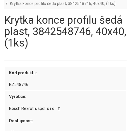
Krytka konce profilu šedá plast, 3842548746, 40x40, (1ks)
Krytka konce profilu šedá
plast, 3842548746, 40x40,
(1ks)
Kód produktu:
BZ548746
Výrobce:
Bosch Rexroth, spol. s r.o.
Dostupnost: