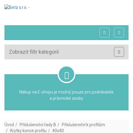
Zobrazit filtr kategorií
Nákup na E-shopu je možný pouze pro podnikatele
a právnické osoby.
Úvod
Příslušenství řady B
Příslušenství k profilům
Krytky konce profilu
40x40