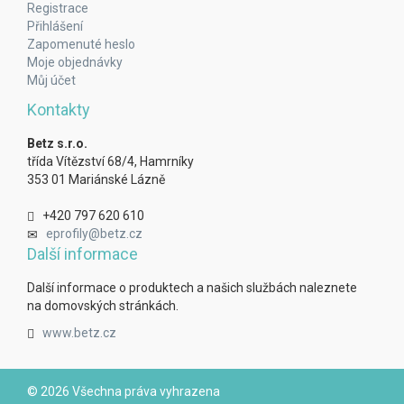
Registrace
Přihlášení
Zapomenuté heslo
Moje objednávky
Můj účet
Kontakty
Betz s.r.o.
třída Vítězství 68/4, Hamrníky
353 01 Mariánské Lázně
+420 797 620 610
eprofily@betz.cz
Další informace
Další informace o produktech a našich službách naleznete
na domovských stránkách.
www.betz.cz
© 2026 Všechna práva vyhrazena