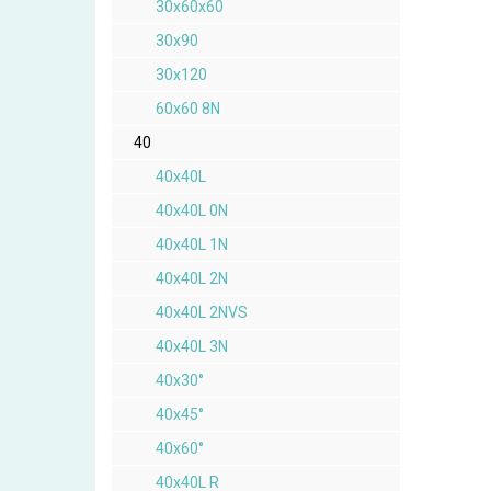
30x60x60
30x90
30x120
60x60 8N
40
40x40L
40x40L 0N
40x40L 1N
40x40L 2N
40x40L 2NVS
40x40L 3N
40x30°
40x45°
40x60°
40x40L R