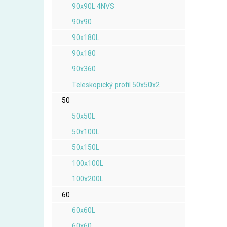
90x90L 4NVS
90x90
90x180L
90x180
90x360
Teleskopický profil 50x50x2
50
50x50L
50x100L
50x150L
100x100L
100x200L
60
60x60L
60x60