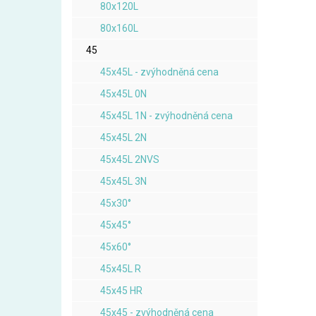
80x120L
80x160L
45
45x45L - zvýhodněná cena
45x45L 0N
45x45L 1N - zvýhodněná cena
45x45L 2N
45x45L 2NVS
45x45L 3N
45x30°
45x45°
45x60°
45x45L R
45x45 HR
45x45 - zvýhodněná cena