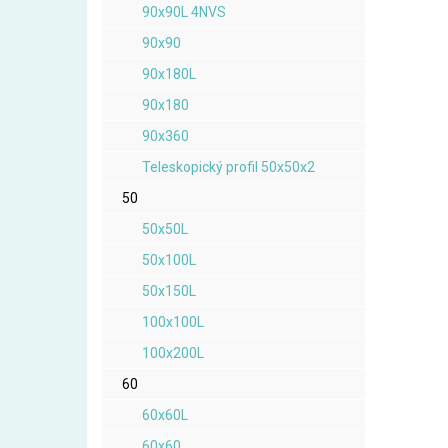
90x90L 4NVS
90x90
90x180L
90x180
90x360
Teleskopický profil 50x50x2
50
50x50L
50x100L
50x150L
100x100L
100x200L
60
60x60L
60x60