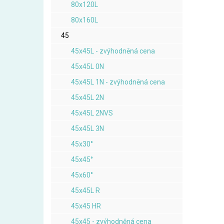
80x120L
80x160L
45
45x45L - zvýhodněná cena
45x45L 0N
45x45L 1N - zvýhodněná cena
45x45L 2N
45x45L 2NVS
45x45L 3N
45x30°
45x45°
45x60°
45x45L R
45x45 HR
45x45 - zvýhodněná cena