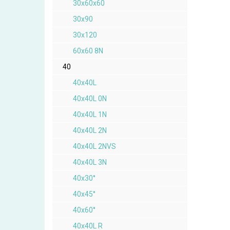
30x60x60
30x90
30x120
60x60 8N
40
40x40L
40x40L 0N
40x40L 1N
40x40L 2N
40x40L 2NVS
40x40L 3N
40x30°
40x45°
40x60°
40x40L R