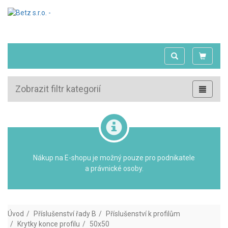
Zobrazit filtr kategorií
Nákup na E-shopu je možný pouze pro podnikatele
a právnické osoby.
Úvod
Příslušenství řady B
Příslušenství k profilům
Krytky konce profilu
50x50