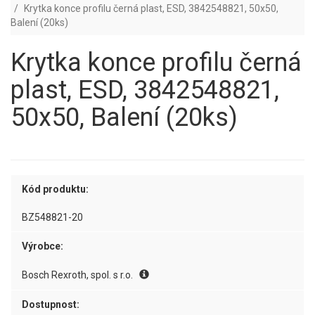
Krytka konce profilu černá plast, ESD, 3842548821, 50x50,
Balení (20ks)
Krytka konce profilu černá
plast, ESD, 3842548821,
50x50, Balení (20ks)
Kód produktu:
BZ548821-20
Výrobce:
Bosch Rexroth, spol. s r.o.
Dostupnost: