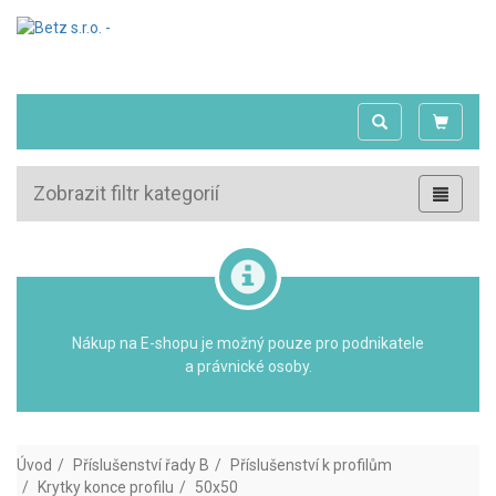
Zobrazit filtr kategorií
Nákup na E-shopu je možný pouze pro podnikatele
a právnické osoby.
Úvod
Příslušenství řady B
Příslušenství k profilům
Krytky konce profilu
50x50