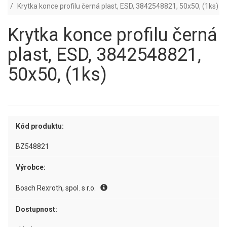
Krytka konce profilu černá plast, ESD, 3842548821, 50x50, (1ks)
Krytka konce profilu černá
plast, ESD, 3842548821,
50x50, (1ks)
Kód produktu:
BZ548821
Výrobce:
Bosch Rexroth, spol. s r.o.
Dostupnost: