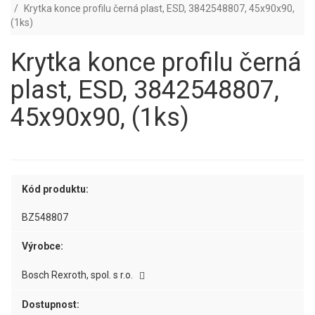
Krytka konce profilu černá plast, ESD, 3842548807, 45x90x90,
(1ks)
Krytka konce profilu černá
plast, ESD, 3842548807,
45x90x90, (1ks)
Kód produktu:
BZ548807
Výrobce:
Bosch Rexroth, spol. s r.o.
Dostupnost: