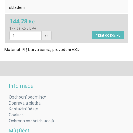
skladem
144,28
Kč
174,58 Kč s DPH
ks
Materiál: PP, barva černá, provedení ESD
Informace
Obchodní podmínky
Doprava a platba
Kontaktní údaje
Cookies
Ochrana osobních údajů
Můj účet