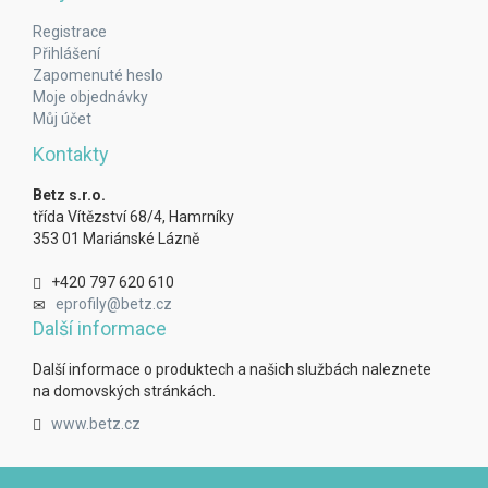
Registrace
Přihlášení
Zapomenuté heslo
Moje objednávky
Můj účet
Kontakty
Betz s.r.o.
třída Vítězství 68/4, Hamrníky
353 01 Mariánské Lázně
+420 797 620 610
eprofily@betz.cz
Další informace
Další informace o produktech a našich službách naleznete
na domovských stránkách.
www.betz.cz