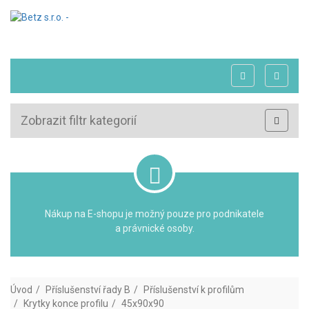
Zobrazit filtr kategorií
Nákup na E-shopu je možný pouze pro podnikatele
a právnické osoby.
Úvod
Příslušenství řady B
Příslušenství k profilům
Krytky konce profilu
45x90x90