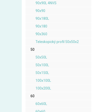
90x90L 4NVS
90x90
90x180L
90x180
90x360
Teleskopický profil 50x50x2
50
50x50L
50x100L
50x150L
100x100L
100x200L
60
60x60L
60x60