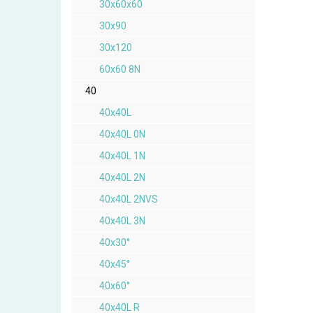
30x60x60
30x90
30x120
60x60 8N
40
40x40L
40x40L 0N
40x40L 1N
40x40L 2N
40x40L 2NVS
40x40L 3N
40x30°
40x45°
40x60°
40x40L R