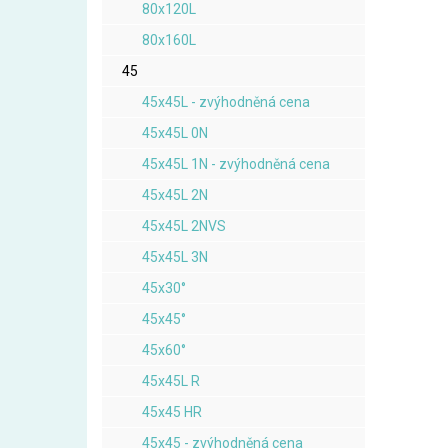
80x120L
80x160L
45
45x45L - zvýhodněná cena
45x45L 0N
45x45L 1N - zvýhodněná cena
45x45L 2N
45x45L 2NVS
45x45L 3N
45x30°
45x45°
45x60°
45x45L R
45x45 HR
45x45 - zvýhodněná cena