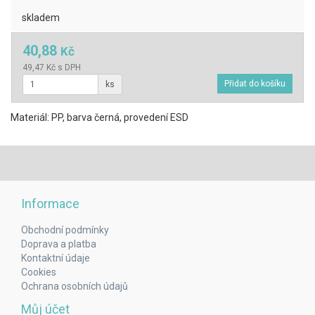
skladem
40,88
Kč
49,47 Kč s DPH
ks
Materiál: PP, barva černá, provedení ESD
Informace
Obchodní podmínky
Doprava a platba
Kontaktní údaje
Cookies
Ochrana osobních údajů
Můj účet