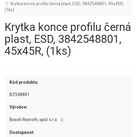
Krytka konce profilu černá plast, ESD, 3842548801, 45x45R,
(1ks)
Krytka konce profilu černá
plast, ESD, 3842548801,
45x45R, (1ks)
Kód produktu:
BZ548801
Výrobce:
Bosch Rexroth, spol. s r.o.
Dostupnost: