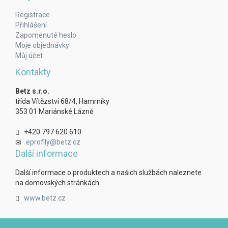
Registrace
Přihlášení
Zapomenuté heslo
Moje objednávky
Můj účet
Kontakty
Betz s.r.o.
třída Vítězství 68/4, Hamrníky
353 01 Mariánské Lázně
+420 797 620 610
eprofily@betz.cz
Další informace
Další informace o produktech a našich službách naleznete
na domovských stránkách.
www.betz.cz