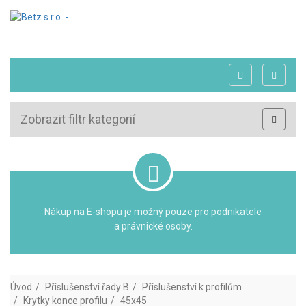
Zobrazit filtr kategorií
Nákup na E-shopu je možný pouze pro podnikatele
a právnické osoby.
Úvod
Příslušenství řady B
Příslušenství k profilům
Krytky konce profilu
45x45