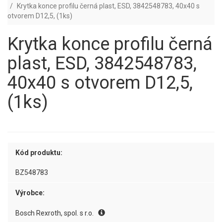
Krytka konce profilu černá plast, ESD, 3842548783, 40x40 s
otvorem D12,5, (1ks)
Krytka konce profilu černá
plast, ESD, 3842548783,
40x40 s otvorem D12,5,
(1ks)
Kód produktu:
BZ548783
Výrobce:
Bosch Rexroth, spol. s r.o.