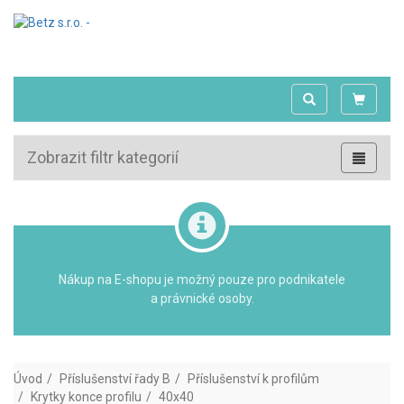
Zobrazit filtr kategorií
Nákup na E-shopu je možný pouze pro podnikatele
a právnické osoby.
Úvod
Příslušenství řady B
Příslušenství k profilům
Krytky konce profilu
40x40