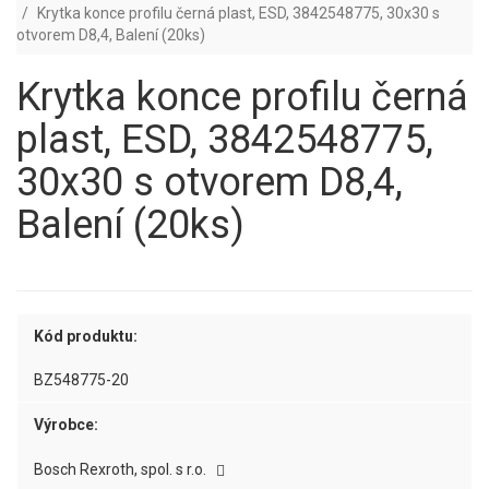
Krytka konce profilu černá plast, ESD, 3842548775, 30x30 s
otvorem D8,4, Balení (20ks)
Krytka konce profilu černá
plast, ESD, 3842548775,
30x30 s otvorem D8,4,
Balení (20ks)
Kód produktu:
BZ548775-20
Výrobce:
Bosch Rexroth, spol. s r.o.