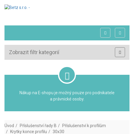
Zobrazit filtr kategorií
Nákup na E-shopu je možný pouze pro podnikatele
a právnické osoby.
Úvod
Příslušenství řady B
Příslušenství k profilům
Krytky konce profilu
30x30