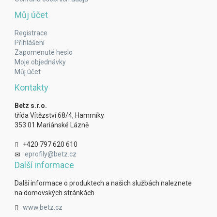
Můj účet
Registrace
Přihlášení
Zapomenuté heslo
Moje objednávky
Můj účet
Kontakty
Betz s.r.o.
třída Vítězství 68/4, Hamrníky
353 01 Mariánské Lázně
+420 797 620 610
eprofily@betz.cz
Další informace
Další informace o produktech a našich službách naleznete
na domovských stránkách.
www.betz.cz