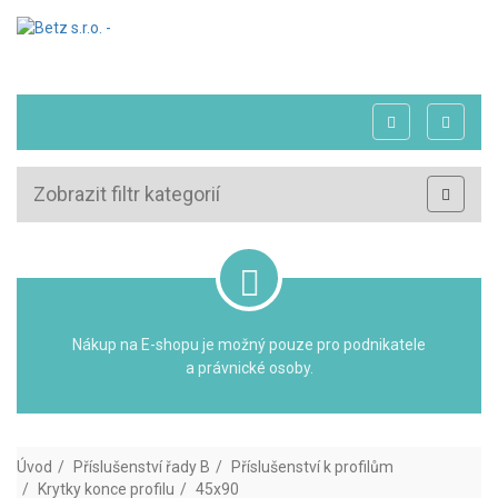
Zobrazit filtr kategorií
Nákup na E-shopu je možný pouze pro podnikatele
a právnické osoby.
Úvod
Příslušenství řady B
Příslušenství k profilům
Krytky konce profilu
45x90