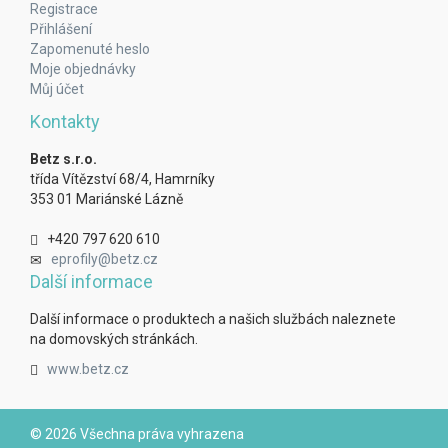
Registrace
Přihlášení
Zapomenuté heslo
Moje objednávky
Můj účet
Kontakty
Betz s.r.o.
třída Vítězství 68/4, Hamrníky
353 01 Mariánské Lázně
+420 797 620 610
eprofily@betz.cz
Další informace
Další informace o produktech a našich službách naleznete
na domovských stránkách.
www.betz.cz
© 2026 Všechna práva vyhrazena