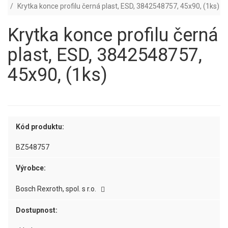
Krytka konce profilu černá plast, ESD, 3842548757, 45x90, (1ks)
Krytka konce profilu černá
plast, ESD, 3842548757,
45x90, (1ks)
Kód produktu:
BZ548757
Výrobce:
Bosch Rexroth, spol. s r.o.
Dostupnost: