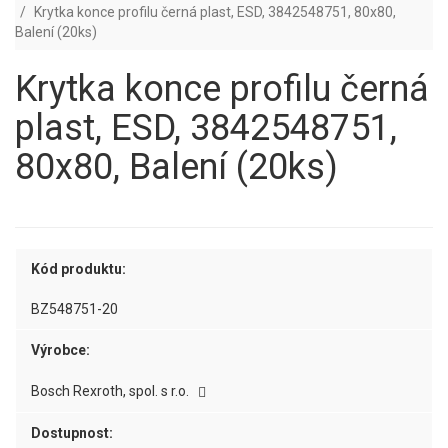
Krytka konce profilu černá plast, ESD, 3842548751, 80x80,
Balení (20ks)
Krytka konce profilu černá
plast, ESD, 3842548751,
80x80, Balení (20ks)
Kód produktu:
BZ548751-20
Výrobce:
Bosch Rexroth, spol. s r.o.
Dostupnost: