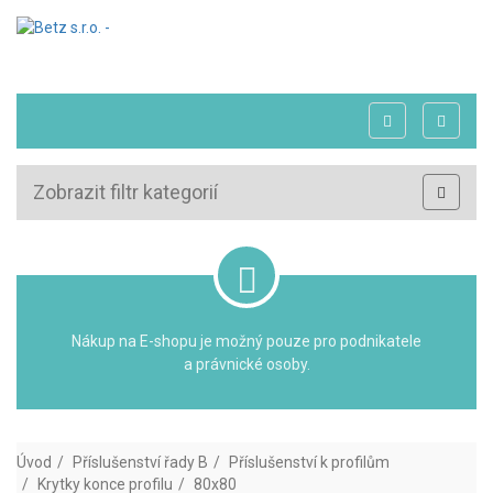
Zobrazit filtr kategorií
Nákup na E-shopu je možný pouze pro podnikatele
a právnické osoby.
Úvod
Příslušenství řady B
Příslušenství k profilům
Krytky konce profilu
80x80