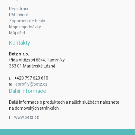
Registrace
Přihlášení
Zapomenuté heslo
Moje objednávky
Můj účet
Kontakty
Betz s.r.o.
třída Vítězství 68/4, Hamrníky
353 01 Mariánské Lázně
+420 797 620 610
eprofily@betz.cz
Další informace
Další informace o produktech a našich službách naleznete
na domovských stránkách.
www.betz.cz