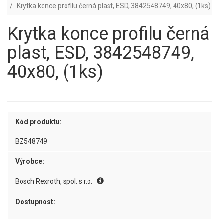
Krytka konce profilu černá plast, ESD, 3842548749, 40x80, (1ks)
Krytka konce profilu černá
plast, ESD, 3842548749,
40x80, (1ks)
Kód produktu:
BZ548749
Výrobce:
Bosch Rexroth, spol. s r.o.
Dostupnost: