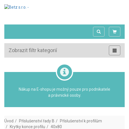
Zobrazit filtr kategorií
Nákup na E-shopu je možný pouze pro podnikatele
a právnické osoby.
Úvod
Příslušenství řady B
Příslušenství k profilům
Krytky konce profilu
40x80