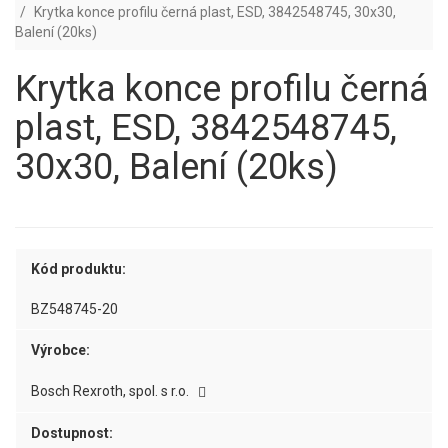
Krytka konce profilu černá plast, ESD, 3842548745, 30x30,
Balení (20ks)
Krytka konce profilu černá
plast, ESD, 3842548745,
30x30, Balení (20ks)
Kód produktu:
BZ548745-20
Výrobce:
Bosch Rexroth, spol. s r.o.
Dostupnost: