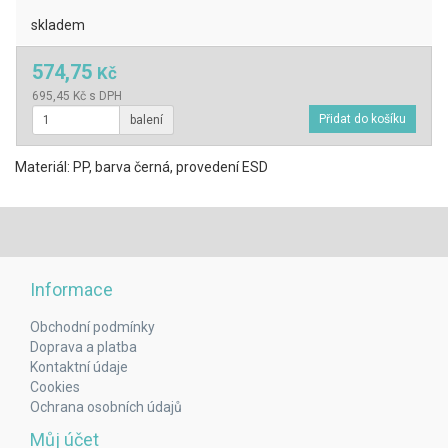
skladem
574,75
Kč
695,45 Kč s DPH
balení
Materiál: PP, barva černá, provedení ESD
Informace
Obchodní podmínky
Doprava a platba
Kontaktní údaje
Cookies
Ochrana osobních údajů
Můj účet