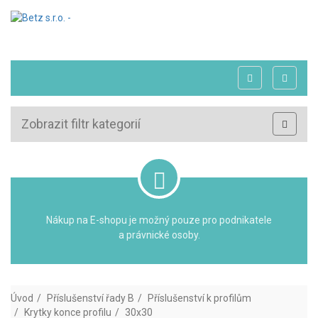
Zobrazit filtr kategorií
Nákup na E-shopu je možný pouze pro podnikatele
a právnické osoby.
Úvod
Příslušenství řady B
Příslušenství k profilům
Krytky konce profilu
30x30