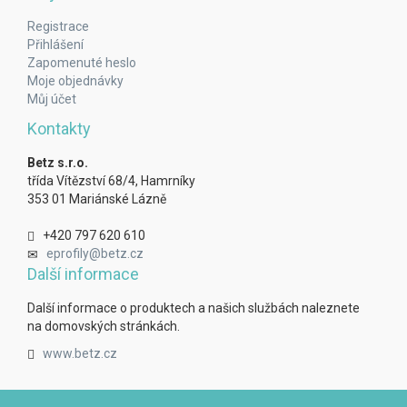
Registrace
Přihlášení
Zapomenuté heslo
Moje objednávky
Můj účet
Kontakty
Betz s.r.o.
třída Vítězství 68/4, Hamrníky
353 01 Mariánské Lázně
+420 797 620 610
eprofily@betz.cz
Další informace
Další informace o produktech a našich službách naleznete
na domovských stránkách.
www.betz.cz