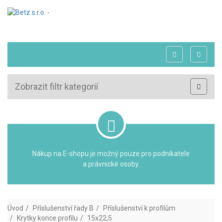
Zobrazit filtr kategorií
Nákup na E-shopu je možný pouze pro podnikatele
a právnické osoby.
Úvod
Příslušenství řady B
Příslušenství k profilům
Krytky konce profilu
15x22,5