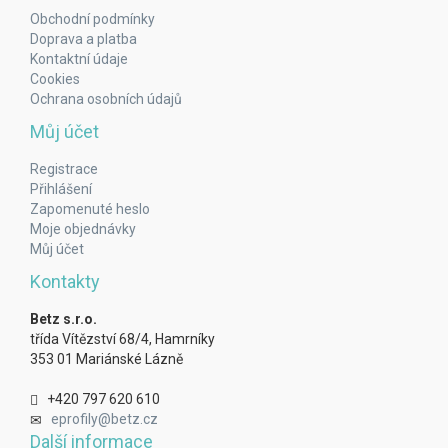
Obchodní podmínky
Doprava a platba
Kontaktní údaje
Cookies
Ochrana osobních údajů
Můj účet
Registrace
Přihlášení
Zapomenuté heslo
Moje objednávky
Můj účet
Kontakty
Betz s.r.o.
třída Vítězství 68/4, Hamrníky
353 01 Mariánské Lázně
+420 797 620 610
eprofily@betz.cz
Další informace