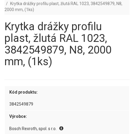
Krytka drážky profilu plast, žlutá RAL 1023, 3842549879, N8,
2000 mm, (1ks)
Krytka drážky profilu
plast, žlutá RAL 1023,
3842549879, N8, 2000
mm, (1ks)
Kód produktu:
3842549879
Výrobce:
Bosch Rexroth, spol. s r.o.