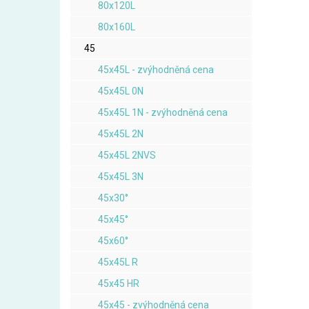
80x120L
80x160L
45
45x45L - zvýhodněná cena
45x45L 0N
45x45L 1N - zvýhodněná cena
45x45L 2N
45x45L 2NVS
45x45L 3N
45x30°
45x45°
45x60°
45x45L R
45x45 HR
45x45 - zvýhodněná cena