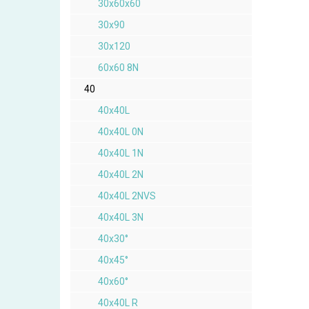
30x60x60
30x90
30x120
60x60 8N
40
40x40L
40x40L 0N
40x40L 1N
40x40L 2N
40x40L 2NVS
40x40L 3N
40x30°
40x45°
40x60°
40x40L R