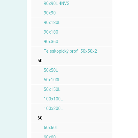
90x90L 4NVS
90x90
90x180L
90x180
90x360
Teleskopický profil 50x50x2
50
50x50L
50x100L
50x150L
100x100L
100x200L
60
60x60L
60x60