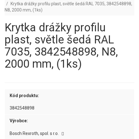
Krytka drážky profilu plast, světle šedá RAL 7035, 3842548898,
N8, 2000 mm, (1ks)
Krytka drážky profilu
plast, světle šedá RAL
7035, 3842548898, N8,
2000 mm, (1ks)
Kód produktu:
3842548898
Výrobce:
Bosch Rexroth, spol. s r.o.