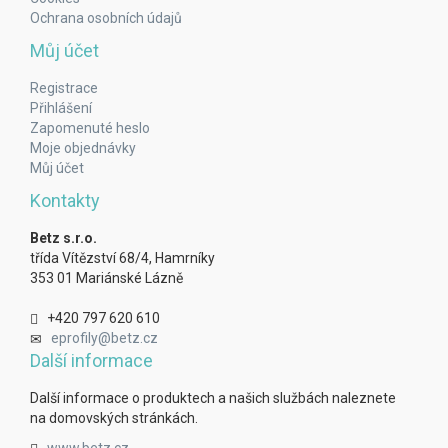
Ochrana osobních údajů
Můj účet
Registrace
Přihlášení
Zapomenuté heslo
Moje objednávky
Můj účet
Kontakty
Betz s.r.o.
třída Vítězství 68/4, Hamrníky
353 01 Mariánské Lázně
+420 797 620 610
eprofily@betz.cz
Další informace
Další informace o produktech a našich službách naleznete
na domovských stránkách.