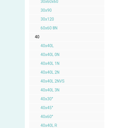
30x60x60
30x90
30x120
60x60 8N
40
40x40L
40x40L 0N
40x40L 1N
40x40L 2N
40x40L 2NVS
40x40L 3N
40x30°
40x45°
40x60°
40x40L R