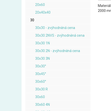
20x60
Materiál
2000 m
20x40x40
30
30x30 - zvýhodněná cena
30x30 2NVS - zvýhodněná cena
30x30 1N
30x30 2N - zvýhodněná cena
30x30 3N
30x30°
30x45°
30x60°
30x30 R
30x60
30x60 4N