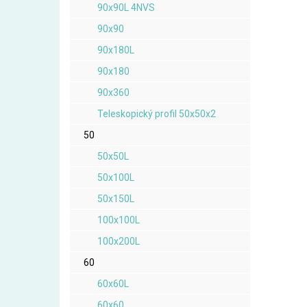
90x90L 4NVS
90x90
90x180L
90x180
90x360
Teleskopický profil 50x50x2
50
50x50L
50x100L
50x150L
100x100L
100x200L
60
60x60L
60x60