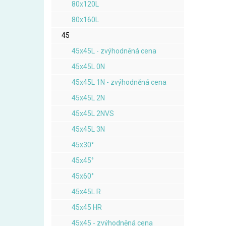
80x120L
80x160L
45
45x45L - zvýhodněná cena
45x45L 0N
45x45L 1N - zvýhodněná cena
45x45L 2N
45x45L 2NVS
45x45L 3N
45x30°
45x45°
45x60°
45x45L R
45x45 HR
45x45 - zvýhodněná cena