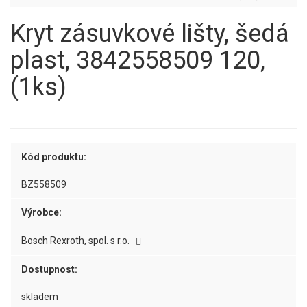
Kryt zásuvkové lišty, šedá
plast, 3842558509 120,
(1ks)
Kód produktu:
BZ558509
Výrobce:
Bosch Rexroth, spol. s r.o.
Dostupnost:
skladem