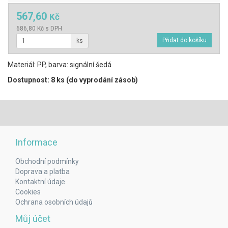
567,60
Kč
686,80 Kč s DPH
ks
Materiál: PP, barva: signální šedá
Dostupnost: 8 ks (do vyprodání zásob)
Informace
Obchodní podmínky
Doprava a platba
Kontaktní údaje
Cookies
Ochrana osobních údajů
Můj účet