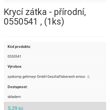
Krycí zátka - přírodní,
0550541 , (1ks)
Kód produktu:
0550541
Výrobce:
syskomp gehmeyr GmbH Geschäftsbereich emico
Dostupnost:
skladem
5,29
Kč