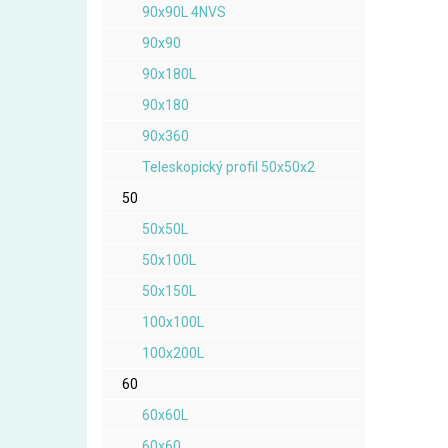
90x90L 4NVS
90x90
90x180L
90x180
90x360
Teleskopický profil 50x50x2
50
50x50L
50x100L
50x150L
100x100L
100x200L
60
60x60L
60x60