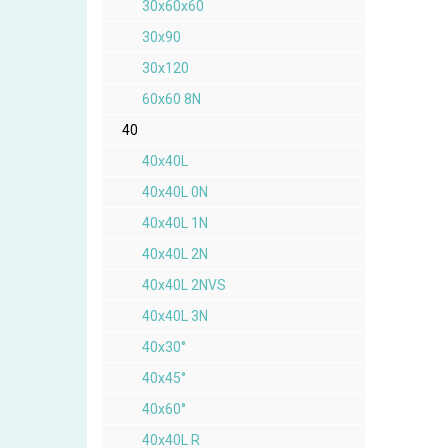
30x60x60
30x90
30x120
60x60 8N
40
40x40L
40x40L 0N
40x40L 1N
40x40L 2N
40x40L 2NVS
40x40L 3N
40x30°
40x45°
40x60°
40x40L R