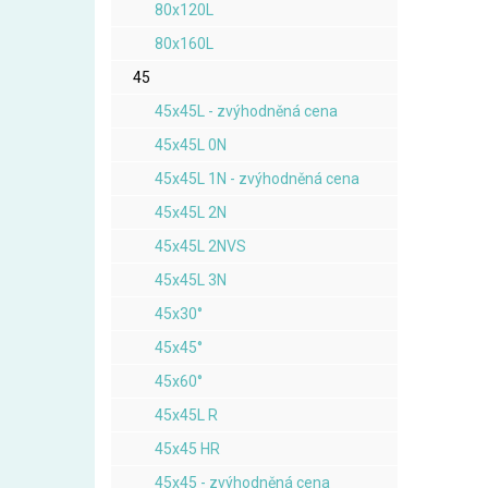
80x120L
80x160L
45
45x45L - zvýhodněná cena
45x45L 0N
45x45L 1N - zvýhodněná cena
45x45L 2N
45x45L 2NVS
45x45L 3N
45x30°
45x45°
45x60°
45x45L R
45x45 HR
45x45 - zvýhodněná cena