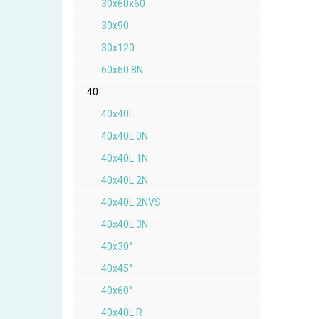
30x60x60
30x90
30x120
60x60 8N
40
40x40L
40x40L 0N
40x40L 1N
40x40L 2N
40x40L 2NVS
40x40L 3N
40x30°
40x45°
40x60°
40x40L R