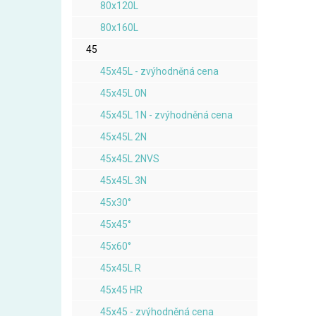
80x120L
80x160L
45
45x45L - zvýhodněná cena
45x45L 0N
45x45L 1N - zvýhodněná cena
45x45L 2N
45x45L 2NVS
45x45L 3N
45x30°
45x45°
45x60°
45x45L R
45x45 HR
45x45 - zvýhodněná cena