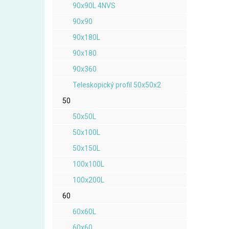
90x90L 4NVS
90x90
90x180L
90x180
90x360
Teleskopický profil 50x50x2
50
50x50L
50x100L
50x150L
100x100L
100x200L
60
60x60L
60x60