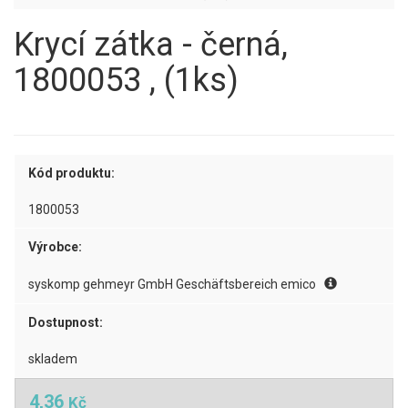
Krycí zátka - černá,
1800053 , (1ks)
Kód produktu:
1800053
Výrobce:
syskomp gehmeyr GmbH Geschäftsbereich emico
Dostupnost:
skladem
4,36
Kč