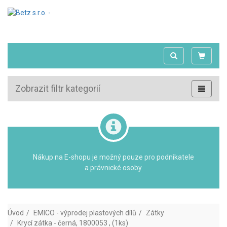
Zobrazit filtr kategorií
Nákup na E-shopu je možný pouze pro podnikatele
a právnické osoby.
Úvod
EMICO - výprodej plastových dílů
Zátky
Krycí zátka - černá, 1800053 , (1ks)