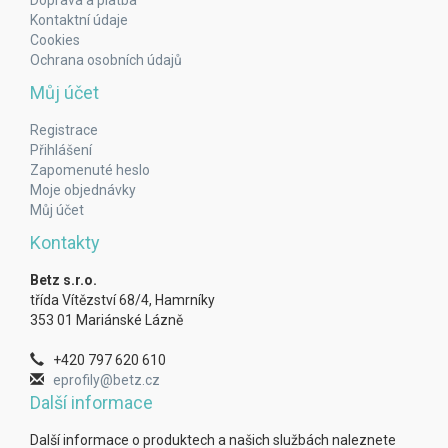
Doprava a platba
Kontaktní údaje
Cookies
Ochrana osobních údajů
Můj účet
Registrace
Přihlášení
Zapomenuté heslo
Moje objednávky
Můj účet
Kontakty
Betz s.r.o.
třída Vítězství 68/4, Hamrníky
353 01 Mariánské Lázně
+420 797 620 610
eprofily@betz.cz
Další informace
Další informace o produktech a našich službách naleznete