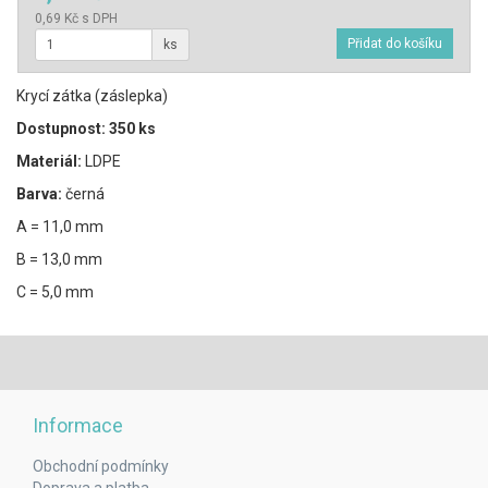
0,69 Kč s DPH
ks
Krycí zátka (záslepka)
Dostupnost: 350 ks
Materiál:
LDPE
Barva:
černá
A = 11,0 mm
B = 13,0 mm
C = 5,0 mm
Informace
Obchodní podmínky