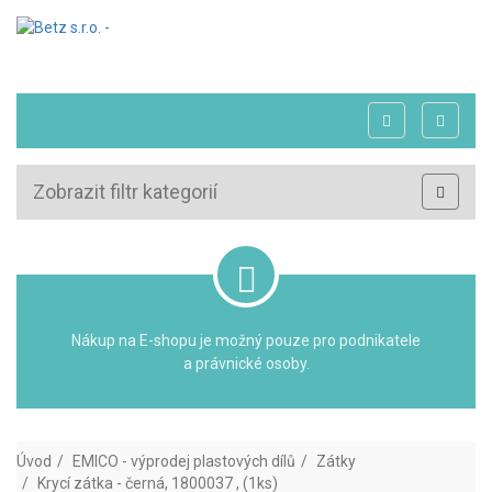
Zobrazit filtr kategorií
Nákup na E-shopu je možný pouze pro podnikatele
a právnické osoby.
Úvod
EMICO - výprodej plastových dílů
Zátky
Krycí zátka - černá, 1800037 , (1ks)