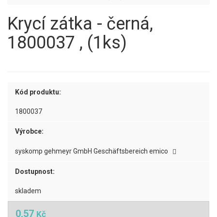
Krycí zátka - černá,
1800037 , (1ks)
Kód produktu:
1800037
Výrobce:
syskomp gehmeyr GmbH Geschäftsbereich emico
Dostupnost:
skladem
0,57
Kč