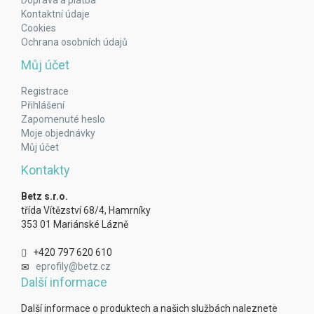
Doprava a platba
Kontaktní údaje
Cookies
Ochrana osobních údajů
Můj účet
Registrace
Přihlášení
Zapomenuté heslo
Moje objednávky
Můj účet
Kontakty
Betz s.r.o.
třída Vítězství 68/4, Hamrníky
353 01 Mariánské Lázně
+420 797 620 610
eprofily@betz.cz
Další informace
Další informace o produktech a našich službách naleznete