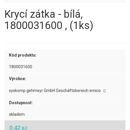
Krycí zátka - bílá,
1800031600 , (1ks)
Kód produktu:
1800031600
Výrobce:
syskomp gehmeyr GmbH Geschäftsbereich emico
Dostupnost:
skladem
0,42
Kč