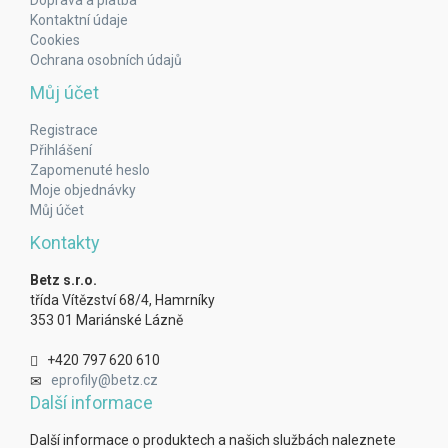
Doprava a platba
Kontaktní údaje
Cookies
Ochrana osobních údajů
Můj účet
Registrace
Přihlášení
Zapomenuté heslo
Moje objednávky
Můj účet
Kontakty
Betz s.r.o.
třída Vítězství 68/4, Hamrníky
353 01 Mariánské Lázně
+420 797 620 610
eprofily@betz.cz
Další informace
Další informace o produktech a našich službách naleznete