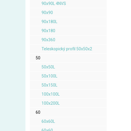
90x90L 4NVS
90x90
90x180L
90x180
90x360
Teleskopický profil 50x50x2
50
50x50L
50x100L
50x150L
100x100L
100x200L
60
60x60L
60x60