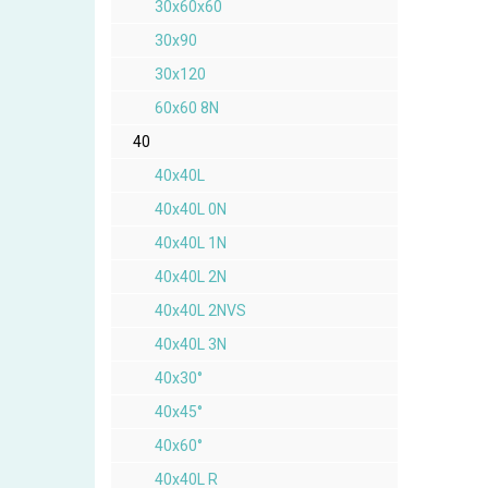
30x60x60
30x90
30x120
60x60 8N
40
40x40L
40x40L 0N
40x40L 1N
40x40L 2N
40x40L 2NVS
40x40L 3N
40x30°
40x45°
40x60°
40x40L R