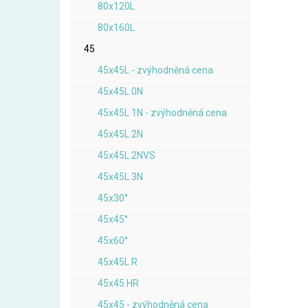
80x120L
80x160L
45
45x45L - zvýhodněná cena
45x45L 0N
45x45L 1N - zvýhodněná cena
45x45L 2N
45x45L 2NVS
45x45L 3N
45x30°
45x45°
45x60°
45x45L R
45x45 HR
45x45 - zvýhodněná cena