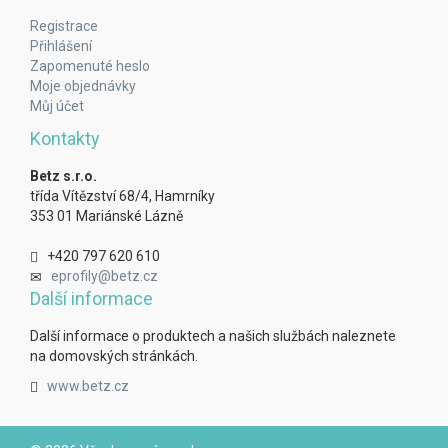
Registrace
Přihlášení
Zapomenuté heslo
Moje objednávky
Můj účet
Kontakty
Betz s.r.o.
třída Vítězství 68/4, Hamrníky
353 01 Mariánské Lázně
+420 797 620 610
eprofily@betz.cz
Další informace
Další informace o produktech a našich službách naleznete
na domovských stránkách.
www.betz.cz