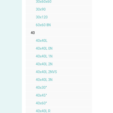
30x60x60
30x90
30x120
60x60 8N
40
40x40L
40x40L 0N
40x40L 1N
40x40L 2N
40x40L 2NVS
40x40L 3N
40x30°
40x45°
40x60°
40x40L R