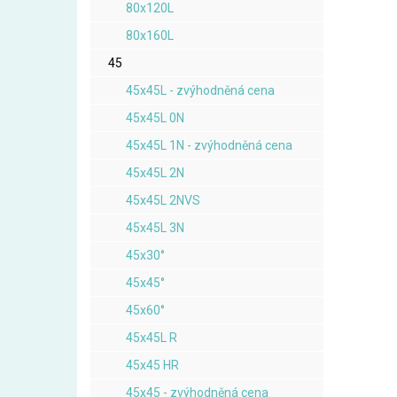
80x120L
80x160L
45
45x45L - zvýhodněná cena
45x45L 0N
45x45L 1N - zvýhodněná cena
45x45L 2N
45x45L 2NVS
45x45L 3N
45x30°
45x45°
45x60°
45x45L R
45x45 HR
45x45 - zvýhodněná cena