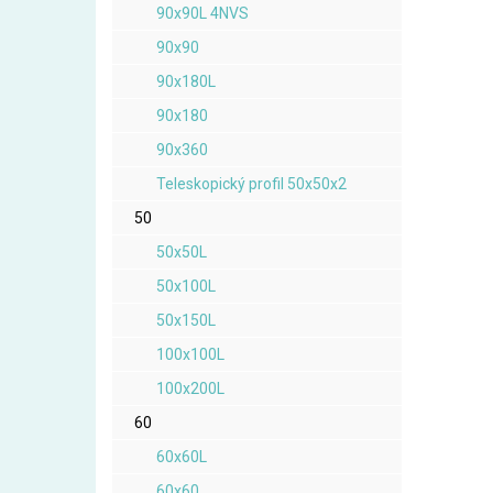
90x90L 4NVS
90x90
90x180L
90x180
90x360
Teleskopický profil 50x50x2
50
50x50L
50x100L
50x150L
100x100L
100x200L
60
60x60L
60x60