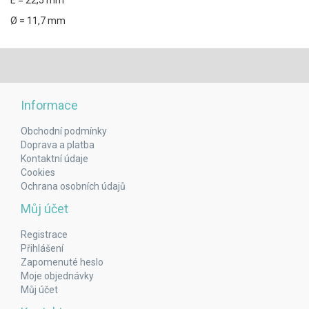
E = 22,5 mm
Ø = 11,7 mm
Informace
Obchodní podmínky
Doprava a platba
Kontaktní údaje
Cookies
Ochrana osobních údajů
Můj účet
Registrace
Přihlášení
Zapomenuté heslo
Moje objednávky
Můj účet