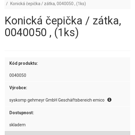
Konická čepička / zátka, 0040050 , (1ks)
Konická čepička / zátka,
0040050 , (1ks)
Kód produktu:
0040050
Výrobce:
syskomp gehmeyr GmbH Geschäftsbereich emico
Dostupnost:
skladem