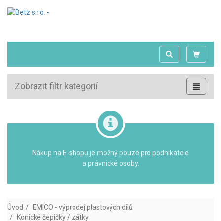
Zobrazit filtr kategorií
Nákup na E-shopu je možný pouze pro podnikatele
a právnické osoby.
Úvod
EMICO - výprodej plastových dílů
Konické čepičky / zátky