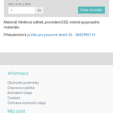
463,16 Kč s DPH
ks
Materiál: hliníkový odlitek, provedení ESD, včetně spojovacího
materiálu
Příslušenství k
profilu pro posuvné dveře 45 - 3842990115
Informace
Obchodní podmínky
Doprava a platba
Kontaktní údaje
Cookies
Ochrana osobních údajů
Můj účet