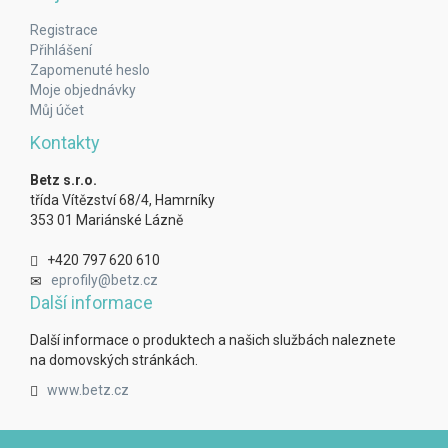
Registrace
Přihlášení
Zapomenuté heslo
Moje objednávky
Můj účet
Kontakty
Betz s.r.o.
třída Vítězství 68/4, Hamrníky
353 01 Mariánské Lázně
+420 797 620 610
eprofily@betz.cz
Další informace
Další informace o produktech a našich službách naleznete
na domovských stránkách.
www.betz.cz