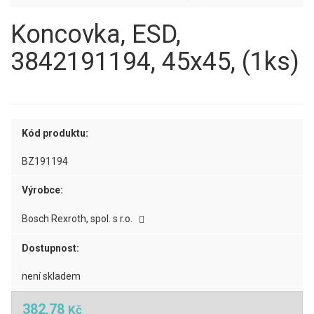
Koncovka, ESD,
3842191194, 45x45, (1ks)
Kód produktu:
BZ191194
Výrobce:
Bosch Rexroth, spol. s r.o.
Dostupnost:
není skladem
382,78
Kč