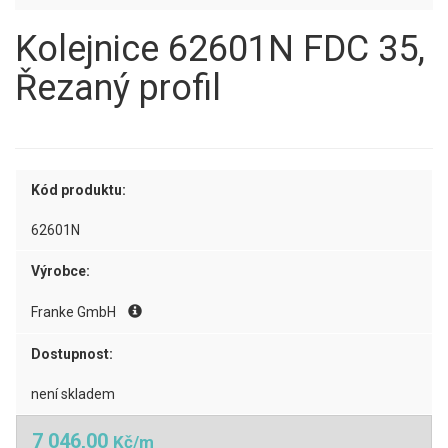
Kolejnice 62601N FDC 35,
Řezaný profil
Kód produktu:
62601N
Výrobce:
Franke GmbH
Dostupnost:
není skladem
7 046,00
Kč/m