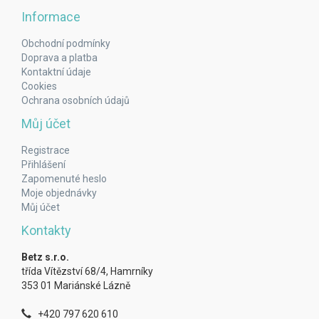
Informace
Obchodní podmínky
Doprava a platba
Kontaktní údaje
Cookies
Ochrana osobních údajů
Můj účet
Registrace
Přihlášení
Zapomenuté heslo
Moje objednávky
Můj účet
Kontakty
Betz s.r.o.
třída Vítězství 68/4, Hamrníky
353 01 Mariánské Lázně
+420 797 620 610