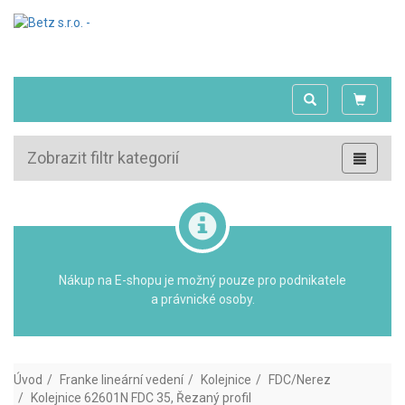
Zobrazit filtr kategorií
Nákup na E-shopu je možný pouze pro podnikatele
a právnické osoby.
Úvod
Franke lineární vedení
Kolejnice
FDC/Nerez
Kolejnice 62601N FDC 35, Řezaný profil