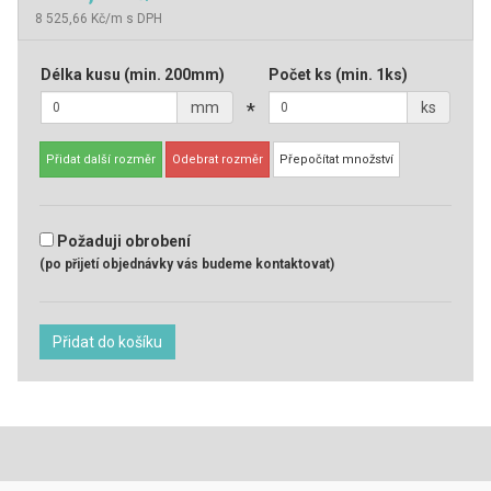
8 525,66 Kč/m s DPH
Délka kusu
(min. 200mm)
Počet ks
(min. 1ks)
mm
*
ks
Přidat další rozměr
Odebrat rozměr
Přepočítat množství
Požaduji obrobení
(po přijetí objednávky vás budeme kontaktovat)
Přidat do košíku