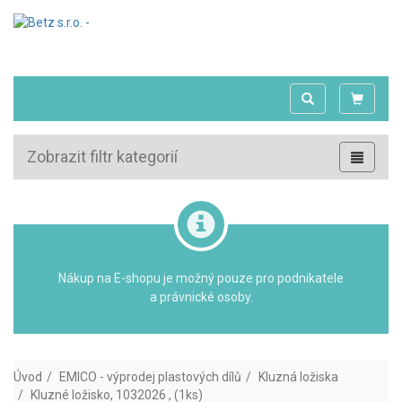
Zobrazit filtr kategorií
Nákup na E-shopu je možný pouze pro podnikatele
a právnické osoby.
Úvod
EMICO - výprodej plastových dílů
Kluzná ložiska
Kluzné ložisko, 1032026 , (1ks)