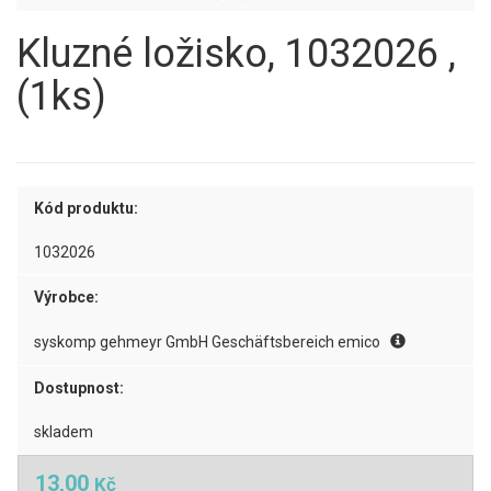
Kluzné ložisko, 1032026 ,
(1ks)
Kód produktu:
1032026
Výrobce:
syskomp gehmeyr GmbH Geschäftsbereich emico
Dostupnost:
skladem
13,00
Kč