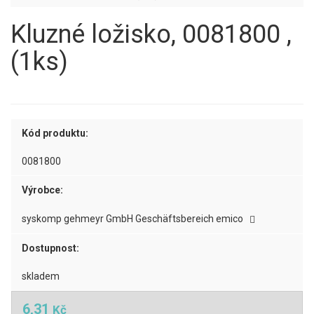
Kluzné ložisko, 0081800 ,
(1ks)
Kód produktu:
0081800
Výrobce:
syskomp gehmeyr GmbH Geschäftsbereich emico
Dostupnost:
skladem
6,31
Kč