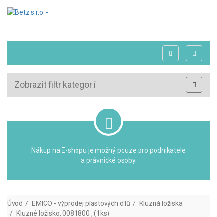
Zobrazit filtr kategorií
Nákup na E-shopu je možný pouze pro podnikatele
a právnické osoby.
Úvod
EMICO - výprodej plastových dílů
Kluzná ložiska
Kluzné ložisko, 0081800 , (1ks)