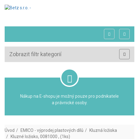
Zobrazit filtr kategorií
Nákup na E-shopu je možný pouze pro podnikatele
a právnické osoby.
Úvod
EMICO - výprodej plastových dílů
Kluzná ložiska
Kluzné ložisko, 0081000 , (1ks)