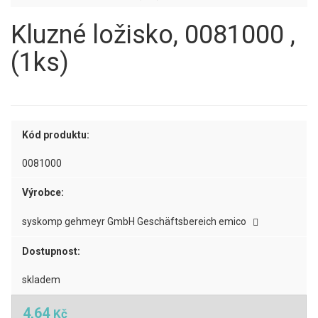
Kluzné ložisko, 0081000 ,
(1ks)
Kód produktu:
0081000
Výrobce:
syskomp gehmeyr GmbH Geschäftsbereich emico
Dostupnost:
skladem
4,64
Kč